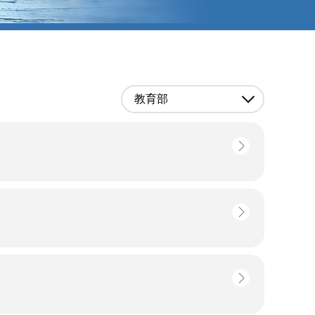
教育部
）