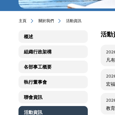
主頁
關於我們
活動資訊
活動
概述
組織行政架構
2026
凡
各部事工概要
2026
執行董事會
宏
聯會資訊
2026
教
活動資訊