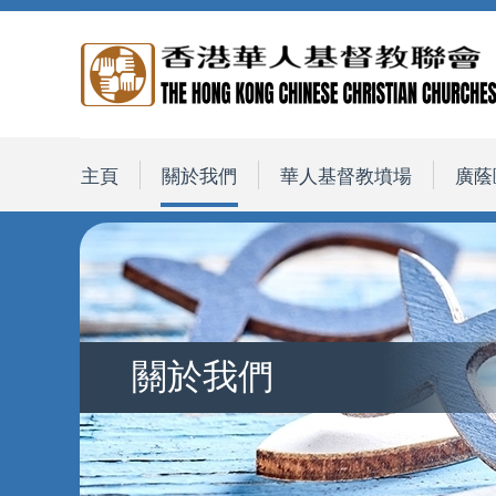
主頁
關於我們
華人基督教墳場
廣蔭
關於我們