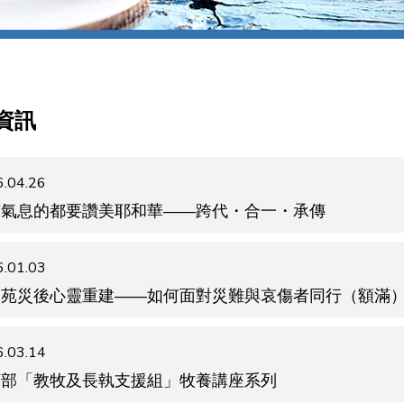
資訊
.04.26
有氣息的都要讚美耶和華——跨代・合一・承傳
.01.03
福苑災後心靈重建——如何面對災難與哀傷者同行（額滿
.03.14
育部「教牧及長執支援組」牧養講座系列