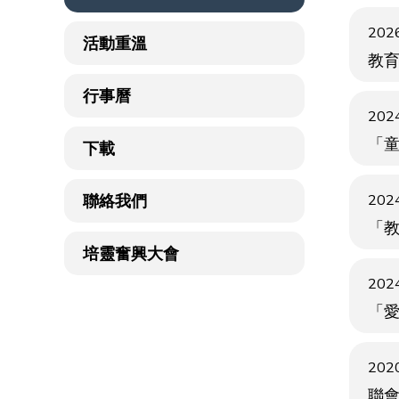
2026
活動重溫
教
行事曆
2024
「童
下載
聯絡我們
2024
「教
培靈奮興大會
2024
「
2020
聯