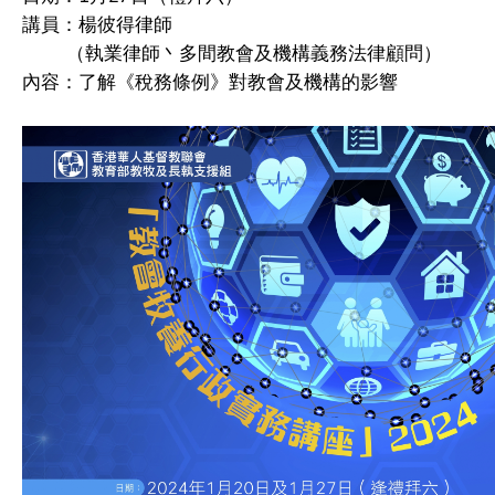
講員：楊彼得律師
（執業律師丶多間教會及機構義務法律顧問）
內容：了解《稅務條例》對教會及機構的影響