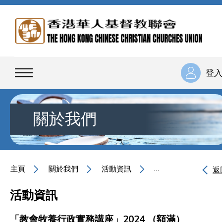
登
關於我們
主頁
關於我們
活動資訊
「教會牧養行政實務講
返
活動資訊
「教會牧養行政實務講座」2024 （額滿）