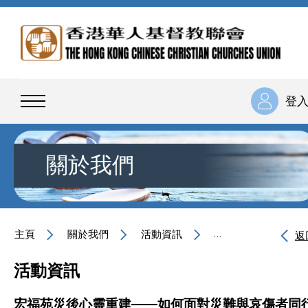
登
關於我們
主頁
關於我們
活動資訊
宏福苑災後心靈重建
返
活動資訊
宏福苑災後心靈重建——如何面對災難與哀傷者同