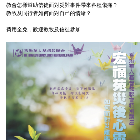
教會怎樣幫助信徒面對災難事件帶來各種傷痛？
教牧及同行者如何面對自己的情緒？
費用全免，歡迎教牧及信徒參加