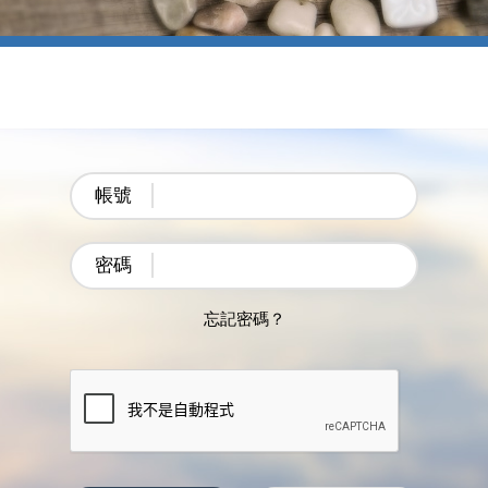
帳號
密碼
忘記密碼？