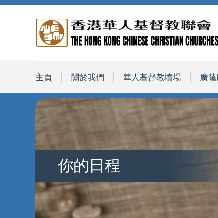
主頁
關於我們
華人基督教墳場
廣蔭
你的日程