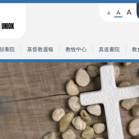
A
A
A
頤養院
基督教週報
教牧中心
真道書院
教