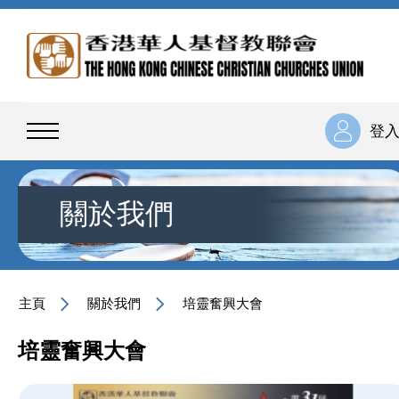
登
關於我們
主頁
關於我們
培靈奮興大會
培靈奮興大會