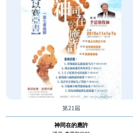
第21屆
神同在的應許