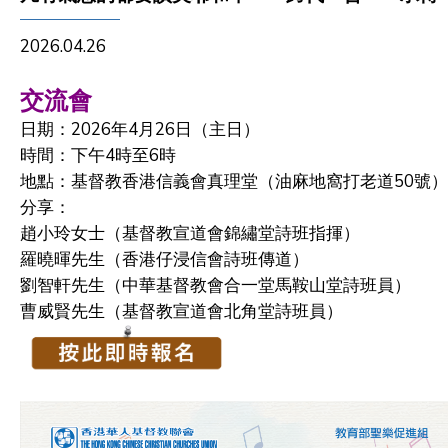
2026.04.26
交流會
日期：2026年4月26日（主日）
時間：下午4時至6時
地點：基督教香港信義會真理堂（油麻地窩打老道50號）
分享：
趙小玲女士（基督教宣道會錦繡堂詩班指揮）
羅曉暉先生（香港仔浸信會詩班傳道）
劉智軒先生（中華基督教會合一堂馬鞍山堂詩班員）
曹威賢先生（基督教宣道會北角堂詩班員）