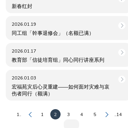
新春红封
2026.01.19
同工组「幹事退修会」（名额已满）
2026.01.17
教育部「信徒培育组」同心同行讲座系列
2026.01.03
宏福苑灾后心灵重建——如何面对灾难与哀
伤者同行（额满）
1..
1
2
3
4
5
..14