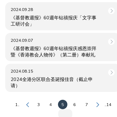
2024.09.28
《基督教週报》60週年钻禧报庆「文字事
工研讨会」
2024.09.07
《基督教週报》60週年钻禧报庆感恩崇拜
暨《香港教会人物传》（第二册）奉献礼
2024.08.15
2024全港分区联合圣诞报佳音（截止申
请）
1..
3
4
5
6
7
..14