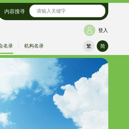
内容搜寻
登入
会名录
机构名录
繁
简