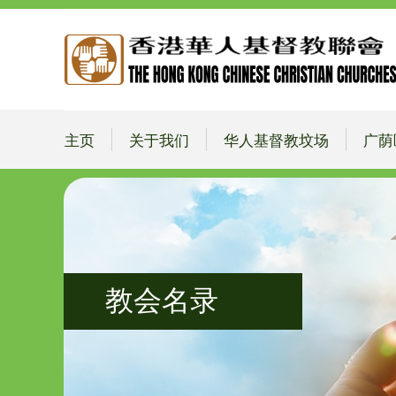
主页
关于我们
华人基督教坟场
广荫
教会名录