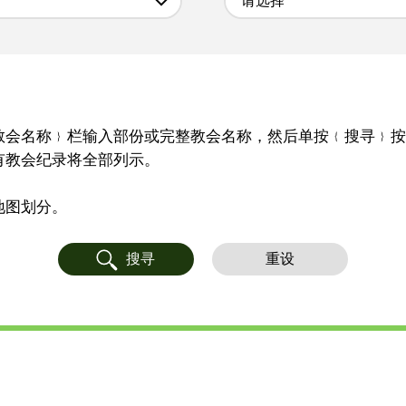
请选择
教会名称﹜栏输入部份或完整教会名称，然后单按﹛搜寻﹜按
有教会纪录将全部列示。
地图划分。
搜寻
重设