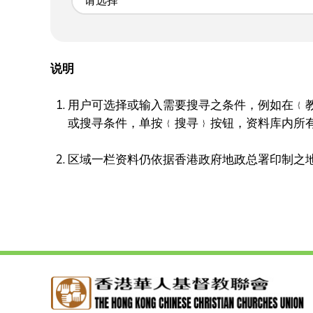
请选择
说明
用户可选择或输入需要搜寻之条件，例如在﹛
或搜寻条件，单按﹛搜寻﹜按钮，资料库内所
区域一栏资料仍依据香港政府地政总署印制之