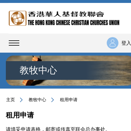
登
教牧中心
主页
教牧中心
租用申请
租用申请
请填妥
申请表格
，邮寄或传真至联会总办事处。