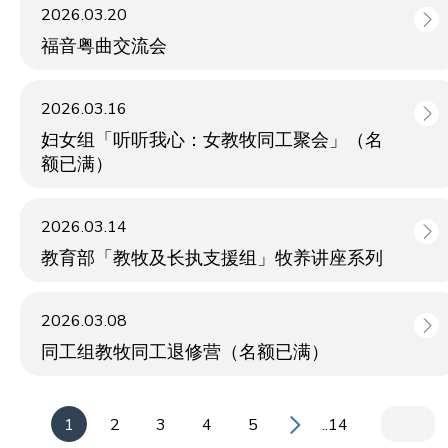
2026.03.20
福音粤曲交流会
2026.03.16
妇女组「听听我心：女教牧同工聚会」（名
额已满）
2026.03.14
教育部「教牧及长执支援组」牧养讲座系列
2026.03.08
同工组教牧同工退修营（名额已满）
1
2
3
4
5
..14