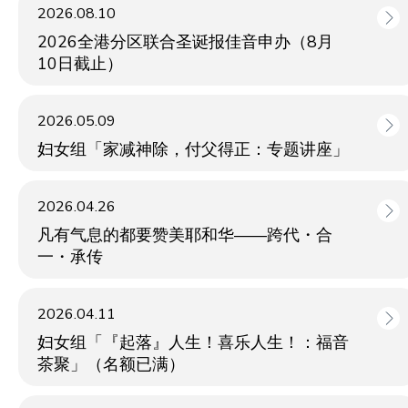
2026.08.10
2026全港分区联合圣诞报佳音申办（8月
10日截止）
2026.05.09
妇女组「家减神除，付父得正：专题讲座」
2026.04.26
凡有气息的都要赞美耶和华——跨代・合
一・承传
2026.04.11
妇女组「『起落』人生！喜乐人生！：福音
茶聚」（名额已满）