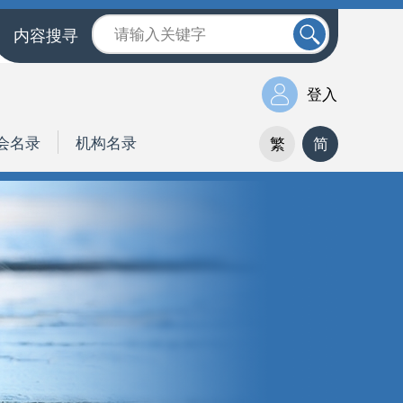
内容搜寻
登入
会名录
机构名录
繁
简