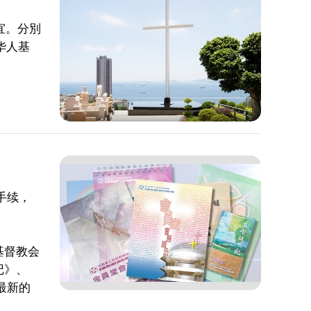
宜。分別
华人基
手续，
基督教会
记》、
最新的