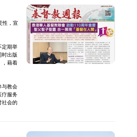
灵性，宣
不定期举
同时出版
》，藉着
参与教会
医疗服务
对社会的