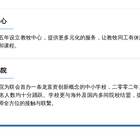
中心
五年设立
教牧中心
，
提供更多元化的服务，
让教牧同工有休
和课程。
书院
院为联会首办一条龙直资创新概念的中小学校，二零零二年
名人数均十分踊跃。学校更与海外及国内多间院校结盟，
师全方位的接触与联繫。