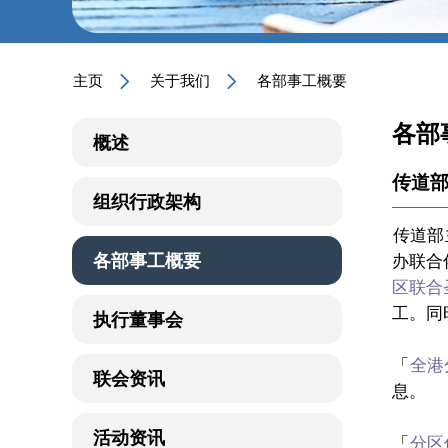
主页
关于我们
各部事工概要
各部
概述
传道
组织行政架构
传道部
各部事工概要
办联合
区联合
工。同
执行董事会
「
全港
联会资讯
息。
活动资讯
「
分区