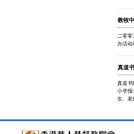
教牧
二零零
办活动
真道
真道书
小学报
生、老