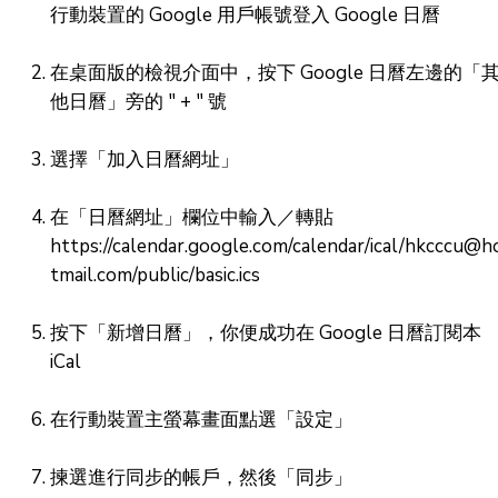
行動裝置的 Google 用戶帳號登入 Google 日曆
在桌面版的檢視介面中，按下 Google 日曆左邊的「
他日曆」旁的 " + " 號
選擇「加入日曆網址」
在「日曆網址」欄位中輸入／轉貼
https://calendar.google.com/calendar/ical/hkcccu@h
tmail.com/public/basic.ics
按下「新增日曆」，你便成功在 Google 日曆訂閱本
iCal
在行動裝置主螢幕畫面點選「設定」
揀選進行同步的帳戶，然後「同步」