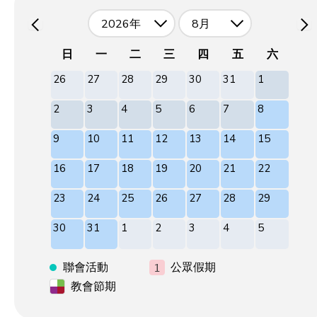
2026年
8月
日
一
二
三
四
五
六
26
27
28
29
30
31
1
2
3
4
5
6
7
8
9
10
11
12
13
14
15
16
17
18
19
20
21
22
23
24
25
26
27
28
29
30
31
1
2
3
4
5
聯會活動
公眾假期
教會節期