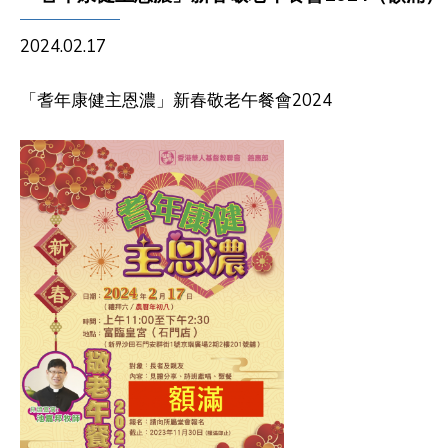
2024.02.17
「耆年康健主恩濃」新春敬老午餐會202
4