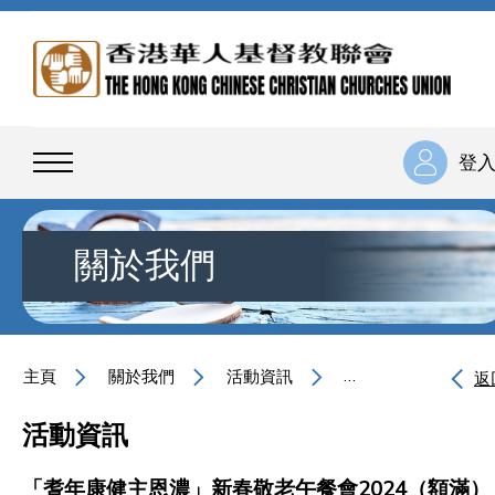
登
關於我們
主頁
關於我們
活動資訊
「耆年康健主恩濃」
返
活動資訊
「耆年康健主恩濃」新春敬老午餐會2024（額滿）