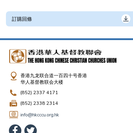
訂購回條
香港九龙联合道一百四十号香港
华人基督教联会大楼
(852) 2337 4171
(852) 2338 2314
info@hkcccu.org.hk