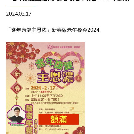
2024.02.17
「耆年康健主恩浓」新春敬老午餐会202
4