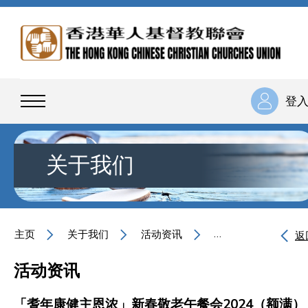
登
关于我们
主页
关于我们
活动资讯
「耆年康健主恩浓」
返
活动资讯
「耆年康健主恩浓」新春敬老午餐会2024（额满）