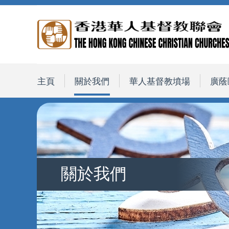
主頁
關於我們
華人基督教墳場
廣蔭
關於我們