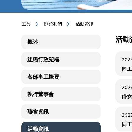
主頁
關於我們
活動資訊
活動
概述
組織行政架構
2025
同工
各部事工概要
2025
執行董事會
婦
聯會資訊
2025
同工
活動資訊