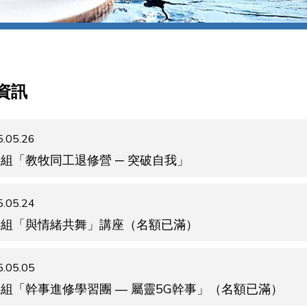
資訊
.05.26
組「教牧同工退修營 ─ 突破自我」
.05.24
女組「與情緒共舞」講座（名額已滿）
.05.05
組「幹事進修學習團 — 屬靈5G幹事」（名額已滿）