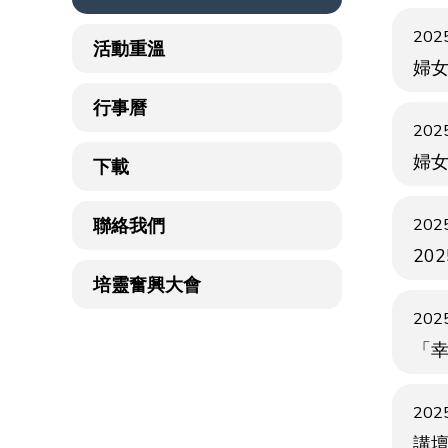
2025
活動重溫
婦女
行事曆
2025
婦
下載
聯絡我們
2025
20
培靈奮興大會
2025
「幸
2025
講壇