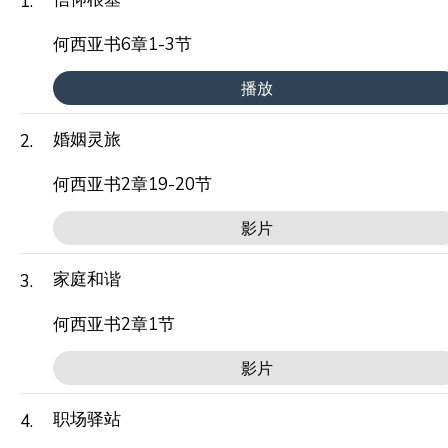
1.
何西亚书6章1-3节
播放
婚姻灵旅
2.
何西亚书2章19-20节
影片
家庭和谐
3.
何西亚书2章1节
影片
职场驿站
4.