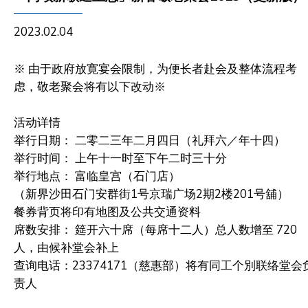
2023.02.04
※ 由于政府放寛宴会限制，为便长者赴会及整体流程考
虑，敬老聚会将有以下改动※
活动详情
举行日期： 二零二三年二月四日（礼拜六／年十四）
举行时间： 上午十一时至下午二时三十分
举行地点： 富临皇宫（石门店）
（新界沙田石门安群街1号京瑞广场2期2楼201号舖）
餐券背页将印有地图及公共交通资料
席数安排： 筵开六十席（每席十二人）总人数增至 720
人，由候补堂会补上
查询电话：23374171（慈惠部）将有同工个別联络堂会
责人