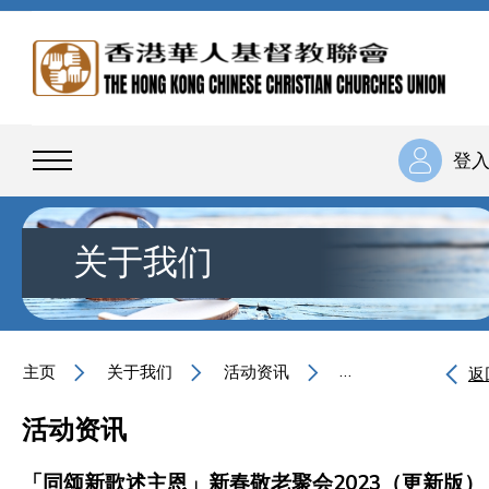
登
关于我们
主页
关于我们
活动资讯
「同颂新歌述主恩」
返
活动资讯
「同颂新歌述主恩」新春敬老聚会2023（更新版）