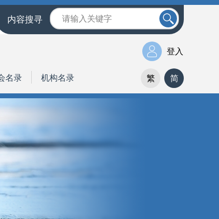
内容搜寻
登入
会名录
机构名录
繁
简