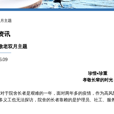
双月主题
资讯
2 敬老双月主题
6.09
珍惜
•
珍重
孝敬长辈的时光
年对于院舍长者是艰难的一年，面对两年多的疫情，作为高风
多义工也无法探访，院舍的长者靠赖的是护理员、社工、服务