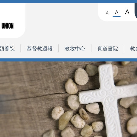
A
A
A
頤養院
基督教週報
教牧中心
真道書院
教