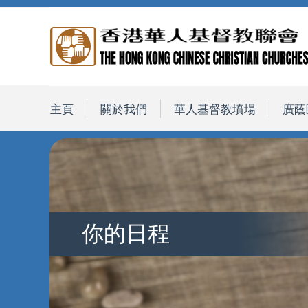
主頁
關於我們
華人基督教墳場
廣蔭
你的日程