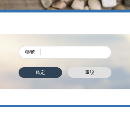
帳號
確定
重設