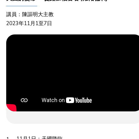
講員：陳謳明大主教
2023年11月1至7日
11月1日：天國降臨