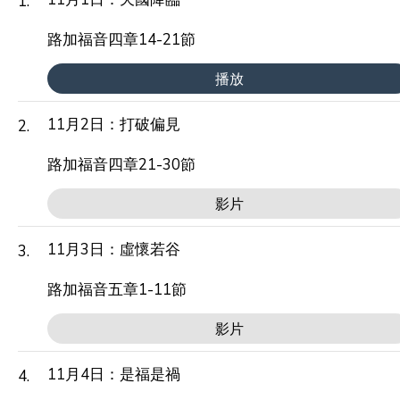
1.
路加福音四章14-21節
播放
11月2日：打破偏見
2.
路加福音四章21-30節
影片
11月3日：虛懷若谷
3.
路加福音五章1-11節
影片
11月4日：是福是禍
4.