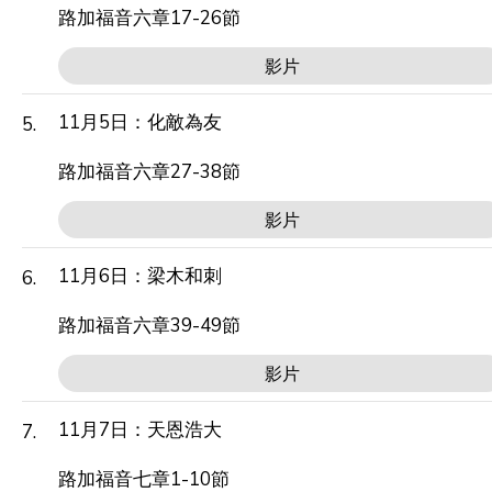
路加福音六章17-26節
影片
11月5日：化敵為友
5.
路加福音六章27-38節
影片
11月6日：梁木和刺
6.
路加福音六章39-49節
影片
11月7日：天恩浩大
7.
路加福音七章1-10節