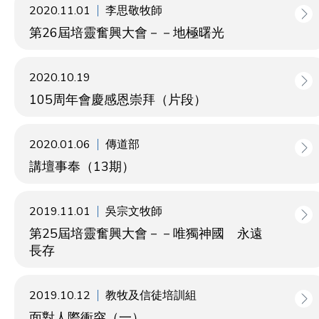
2020.11.01
李思敬牧師
第26屆培靈奮興大會－－地極曙光
2020.10.19
105周年會慶感恩崇拜（片段）
2020.01.06
傳道部
講壇事奉（13期）
2019.11.01
吳宗文牧師
第25屆培靈奮興大會－－唯獨神國 永遠
長存
2019.10.12
教牧及信徒培訓組
面對人際衝突（一）