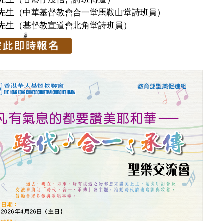
先生（中華基督教會合一堂馬鞍山堂詩班員）
先生（基督教宣道會北角堂詩班員）