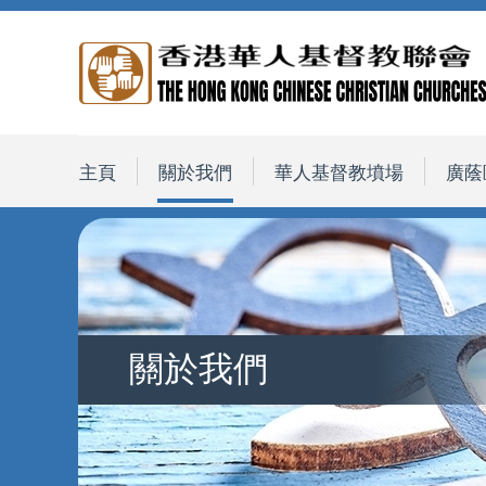
主頁
關於我們
華人基督教墳場
廣蔭
關於我們