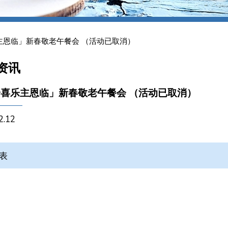
主恩临」新春敬老午餐会 （活动已取消）
资讯
喜乐主恩临」新春敬老午餐会 （活动已取消）
2.12
表