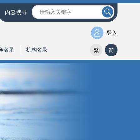
内容搜寻
登入
会名录
机构名录
繁
简