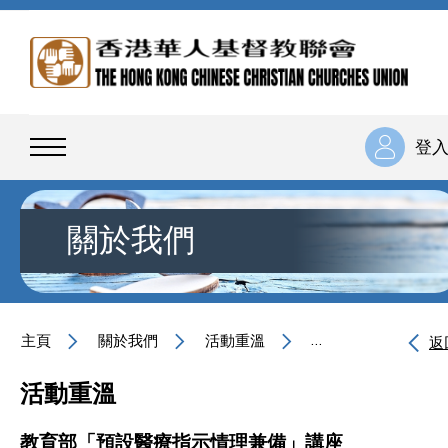
登
關於我們
主頁
關於我們
活動重溫
教育部「預設醫療指
返
活動重溫
教育部「預設醫療指示情理兼備」講座