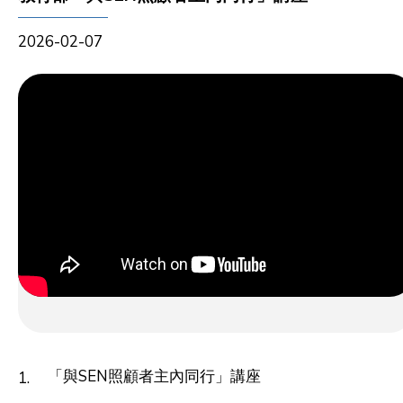
2026-02-07
「與SEN照顧者主內同行」講座
1.