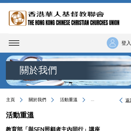
登
關於我們
主頁
關於我們
活動重溫
教育部「與SEN照
返
活動重溫
教育部「與SEN照顧者主內同行」講座