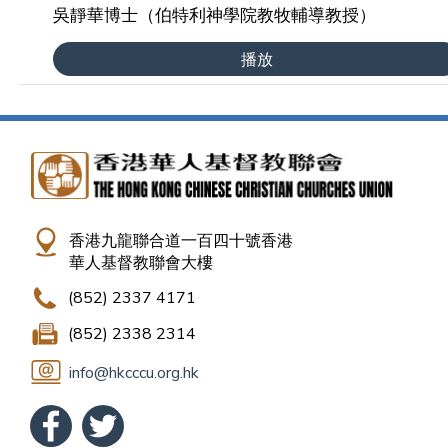
吳靜華博士（伯特利神學院教牧輔導教授）
播放
香港九龍聯合道一百四十號香港
華人基督教聯會大樓
(852) 2337 4171
(852) 2338 2314
info@hkcccu.org.hk