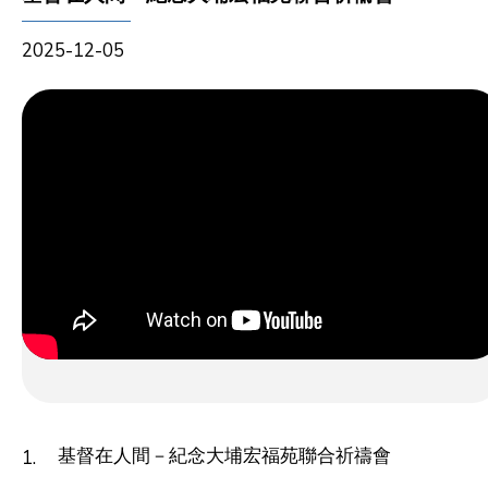
2025-12-05
基督在人間－紀念大埔宏福苑聯合祈禱會
1.