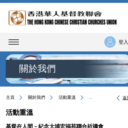
登
關於我們
主頁
關於我們
活動重溫
基督在人間－紀念大
返
活動重溫
基督在人間－紀念大埔宏福苑聯合祈禱會