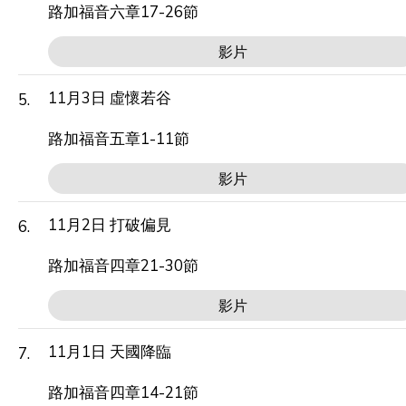
路加福音六章17-26節
影片
11月3日 虛懷若谷
5.
路加福音五章1-11節
影片
11月2日 打破偏見
6.
路加福音四章21-30節
影片
11月1日 天國降臨
7.
路加福音四章14-21節