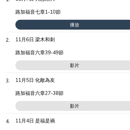
路加福音七章1-10節
播放
11月6日 梁木和刺
2.
路加福音六章39-49節
影片
11月5日 化敵為友
3.
路加福音六章27-38節
影片
11月4日 是福是禍
4.