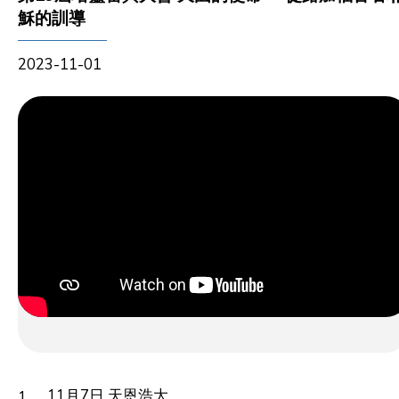
穌的訓導
2023-11-01
11月7日 天恩浩大
1.