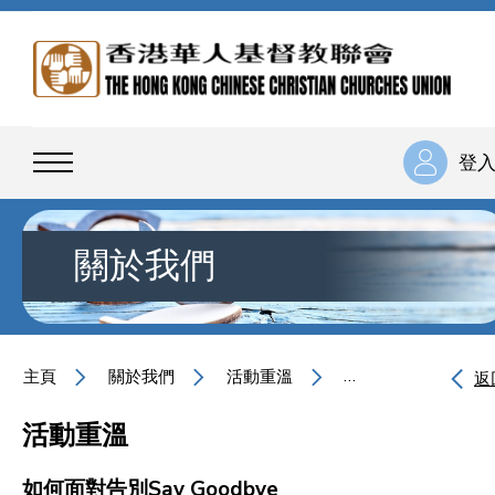
登
關於我們
主頁
關於我們
活動重溫
如何面對告別Say Go
返
活動重溫
如何面對告別Say Goodbye