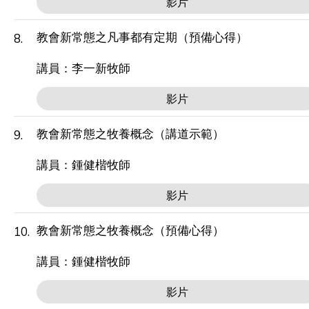
影片
教會新常態之凡事都有定期（預備心得）
8.
講員：李一新牧師
影片
教會新常態之牧養概念（講道示範）
9.
講員：鍾健楷牧師
影片
教會新常態之牧養概念（預備心得）
10.
講員：鍾健楷牧師
影片