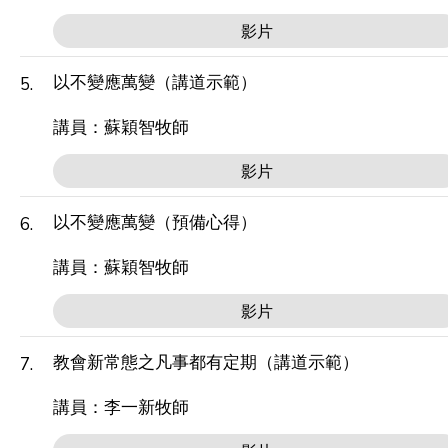
影片
以不變應萬變（講道示範）
5.
講員：蘇穎智牧師
影片
以不變應萬變（預備心得）
6.
講員：蘇穎智牧師
影片
教會新常態之凡事都有定期（講道示範）
7.
講員：李一新牧師