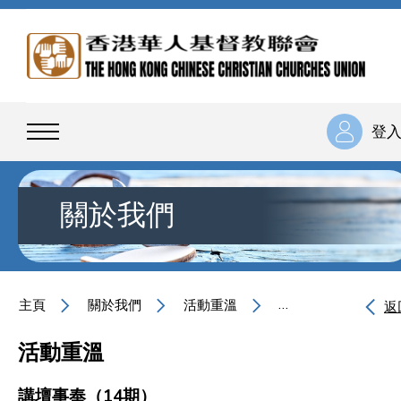
登
關於我們
主頁
關於我們
活動重溫
講壇事奉（14期）
返
活動重溫
講壇事奉（14期）