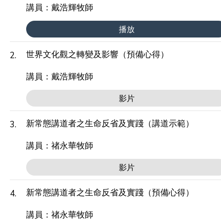
講員：戴浩輝牧師
播放
世界文化觀之轉變及影響（預備心得）
2.
講員：戴浩輝牧師
影片
新常態講道者之生命反省及實踐（講道示範）
3.
講員：禇永華牧師
影片
新常態講道者之生命反省及實踐（預備心得）
4.
講員：禇永華牧師