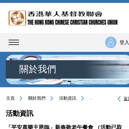
登
關於我們
主頁
關於我們
活動資訊
「平安喜樂主恩臨」
返
活動資訊
「平安喜樂主恩臨」新春敬老午餐會 （活動已取