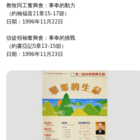
教牧同工奮興會：事奉的動力
（約翰福音21章15-17節）
日期：1996年11月22日
信徒領袖奮興會：事奉的挑戰
（約書亞記5章13-15節）
日期：1996年11月23日