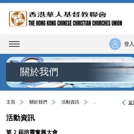
登
關於我們
主頁
關於我們
活動資訊
第 2 屆培靈奮興大
返
活動資訊
第 2 屆培靈奮興大會