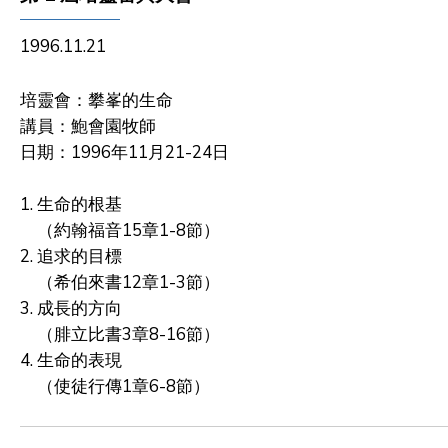
1996.11.21
培靈會：攀峯的生命
講員：鮑會園牧師
日期：1996年11月21-24日
1. 生命的根基
（約翰福音15章1-8節）
2. 追求的目標
（希伯來書12章1-3節）
3. 成長的方向
（腓立比書3章8-16節）
4. 生命的表現
（使徒行傳1章6-8節）