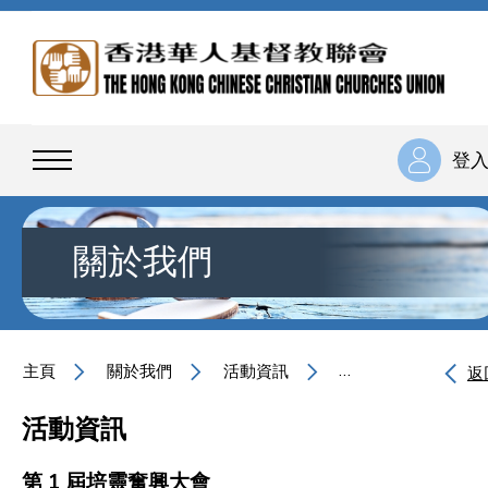
登
關於我們
主頁
關於我們
活動資訊
第 1 屆培靈奮興大
返
活動資訊
第 1 屆培靈奮興大會