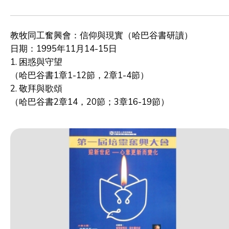
教牧同工奮興會：信仰與現實
（哈巴谷書研讀）
日期：1995年11月14-15日
1. 困惑與守望
（哈巴谷書1章1-12節，2章1-4節）
2. 敬拜與歌頌
（哈巴谷書2章14，20節；3章16-19節）