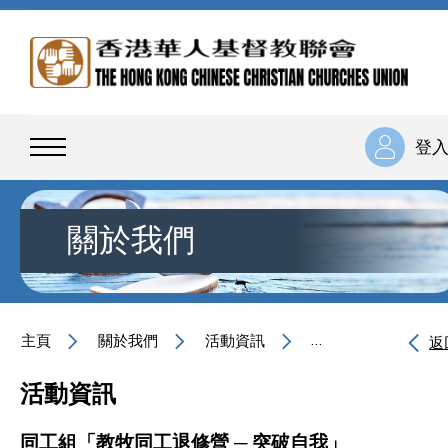
登
關於我們
主頁
關於我們
活動資訊
同工組「教牧同工退
返
活動資訊
同工組「教牧同工退修營 ─ 突破自我」