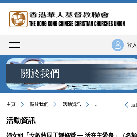
登
關於我們
主頁
關於我們
活動資訊
婦女組「女教牧同工
返
活動資訊
婦女組「女教牧同工靜修營 — 活在主愛裏」（名額