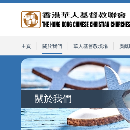
主頁
關於我們
華人基督教墳場
廣蔭
關於我們