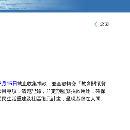
返回
2月15日
截止收集捐款，並全數轉交「教會關懷貧
賬目專項，清楚記錄，並定期監察捐款用途，確保
災民生活重建及社區復元計畫，呈現基督在人間。