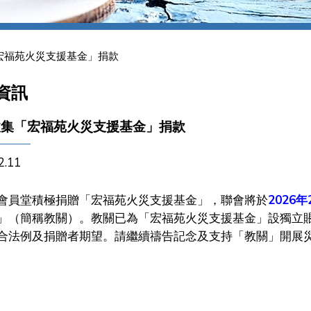
宏福苑火災支援基金」捐款
資訊
收集「宏福苑火災支援基金」捐款
2.11
會員堂積極捐贈「宏福苑火災支援基金」，聯會將於
2026年
」（簡稱教關）。教關已為「宏福苑火災支援基金」設獨立
合法例及捐贈者期望。請繼續禱告記念及支持「教關」開展