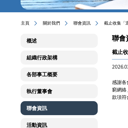
主頁
關於我們
聯會資訊
截止收集「
聯會
概述
截止
組織行政架構
2026.0
各部事工概要
感謝各
窮網絡
執行董事會
款項符
聯會資訊
活動資訊