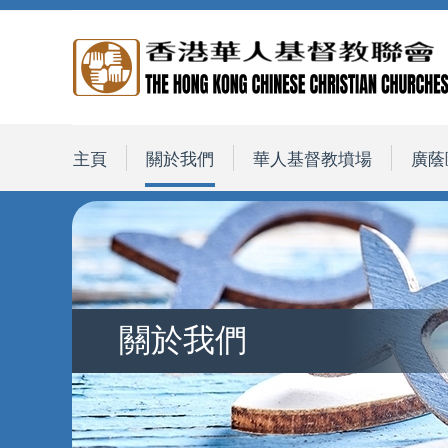
主頁
關於我們
華人基督教墳場
廣蔭
關於我們