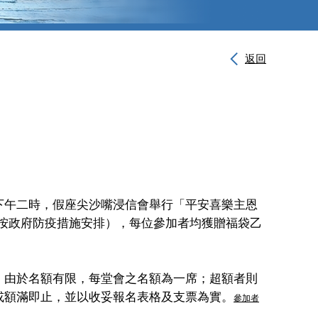
返回
下午二時，假座尖沙嘴浸信會舉行「平安喜樂主恩
（按政府防疫措施安排），每位參加者均獲贈福袋乙
，由於名額有限，每堂會之名額為一席；超額者則
或額滿即止，並以收妥報名表格及支票為實。
參加者