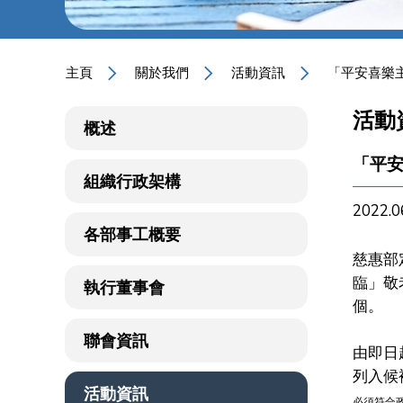
主頁
關於我們
活動資訊
「平安喜樂主
活動
概述
「平安
組織行政架構
2022.0
各部事工概要
慈惠部
臨」敬
執行董事會
個。
聯會資訊
由即日
列入候
活動資訊
必須符合