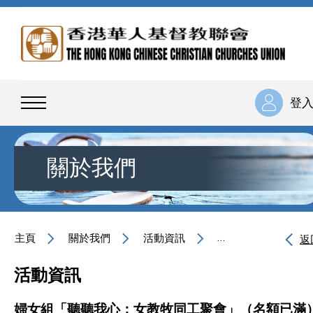
登
關於我們
主頁
關於我們
活動資訊
婦女組「聽聽我心：
返
活動資訊
婦女組「聽聽我心：女教牧同工聚會」（名額已滿