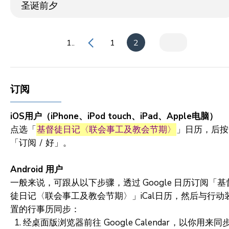
圣诞前夕
1..
1
2
订阅
iOS用户（iPhone、iPod touch、iPad、Apple电脑）
点选「
基督徒日记〈联会事工及教会节期〉
」日历，后按
「订阅 ∕ 好」。
Android 用户
一般来说，可跟从以下步骤，透过 Google 日历订阅「基
徒日记〈联会事工及教会节期〉」iCal日历，然后与行动
置的行事历同步：
经桌面版浏览器前往
Google Calendar
，以你用来同